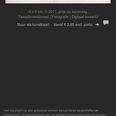
0 x 0 cm, © 2011, prijs op aanvraag
Tweedimensionaal | Fotografie | Digitaal bewerkt
Stuur als kunstkaart
Vanaf € 2,95 excl. porto
Het copyright op alle getoonde werken berust bij de desbetreffende
kunstenaar. De afbeeldingen van de werken mogen niet gebruikt worden