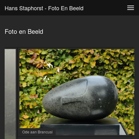
Hans Staphorst - Foto En Beeld
Tog
navi
Foto en Beeld
Ode aan Brancusi