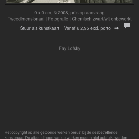
0 x 0 cm, © 2008, prijs op aanvraag
Tweedimensionaal | Fotografie | Chemisch zwart/wit onbewerkt
Stuur als kunstkaart
Vanaf € 2,95 excl. porto
Fay Lofsky
Het copyright op alle getoonde werken berust bij de desbetreffende
kunstenaar. De afbeeldingen van de werken mogen niet gebruikt worden