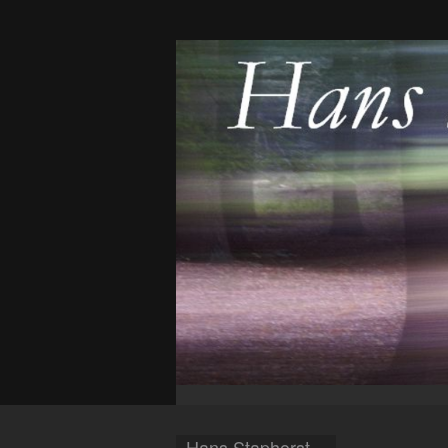
Hans Staphorst