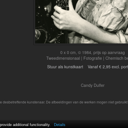
0 x 0 cm, © 1984, prijs op aanvraag
Tweedimensionaal | Fotografie | Chemisch b
Stuur als kunstkaart
Vanaf € 2,95 excl. por
Candy Dulfer
 de desbetreffende kunstenaar. De afbeeldingen van de werken mogen niet gebruikt 
ovide additional functionality.
Details