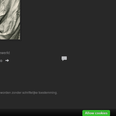
ewerkt
to
worden zonder schriftelijke toestemming.
Allow cookies