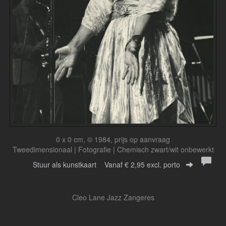
0 x 0 cm, © 1984, prijs op aanvraag
Tweedimensionaal | Fotografie | Chemisch zwart/wit onbewerkt
Stuur als kunstkaart
Vanaf € 2,95 excl. porto
Cleo Lane Jazz Zangeres