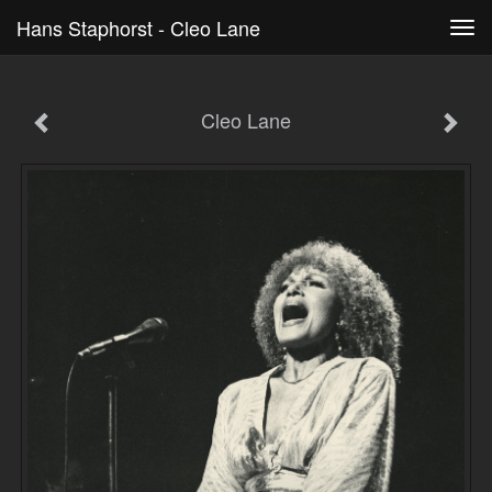
Hans Staphorst - Cleo Lane
Tog
navi
Cleo Lane