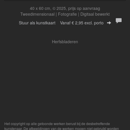
40 x 60 cm, © 2025, prijs op aanvraag
Tweedimensionaal | Fotografie | Digitaal bewerkt
Stuur als kunstkaart
Vanaf € 2,95 excl. porto
Herfsbladeren
Het copyright op alle getoonde werken berust bij de desbetreffende
kunstenaar. De afbeeldingen van de werken mogen niet gebruikt worden