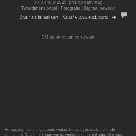
0 x 0 cm, © 2025, prijs op aanvraag
Tweedimensionaal | Fotografie | Digitaal bewerkt
Stuur als kunstkaart
Vanaf € 2,95 excl. porto
ICM opname van een zwaan
Het copyright op alle getoonde werken berust bij de desbetreffende
kunstenaar. De afbeeldingen van de werken mogen niet gebruikt worden