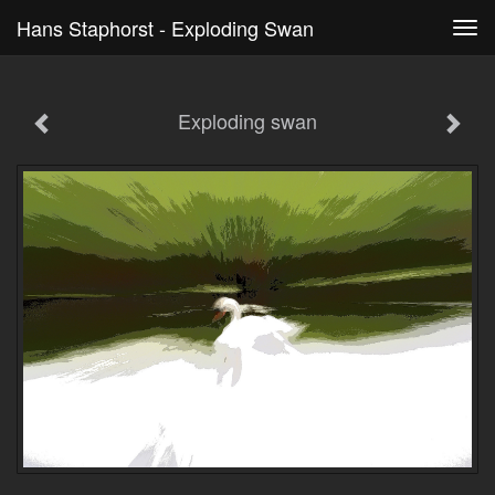
Hans Staphorst - Exploding Swan
Tog
navi
Exploding swan