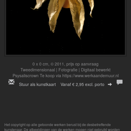
0 x 0 cm, © 2011, prijs op aanvraag
Tweedimensionaal | Fotografie | Digitaal bewerkt
Psysaliscrown Te koop via https://www.werkaandemuur.nl
Stuur als kunstkaart
Vanaf € 2,95 excl. porto
Het copyright op alle getoonde werken berust bij de desbetreffende
kunstenaar. De afbeeldingen van de werken mogen niet gebruikt worden