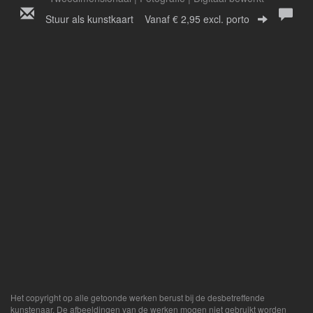
Stuur als kunstkaart
Vanaf € 2,95 excl. porto
Het copyright op alle getoonde werken berust bij de desbetreffende
kunstenaar. De afbeeldingen van de werken mogen niet gebruikt worden