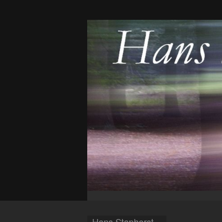
Hans Staphorst