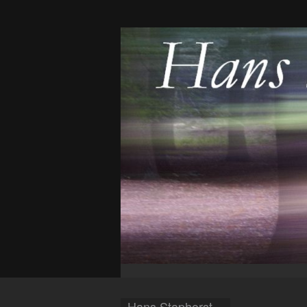
Hans Staphorst