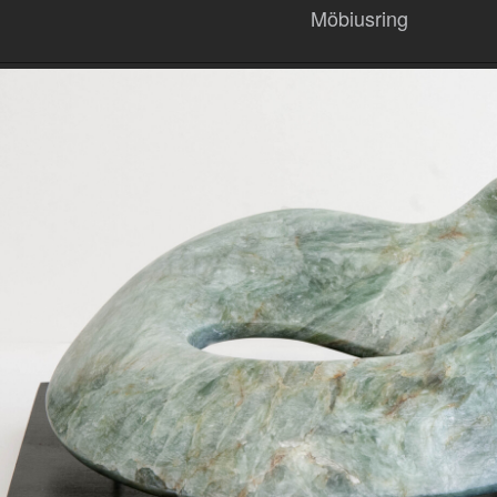
Möbiusring