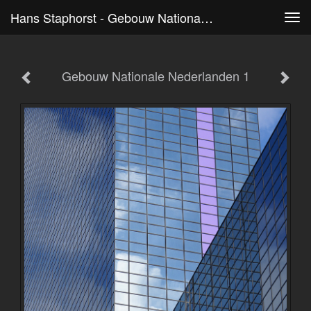
Hans Staphorst - Gebouw Nationale Nederlanden 1
Tog
navi
Gebouw Nationale Nederlanden 1