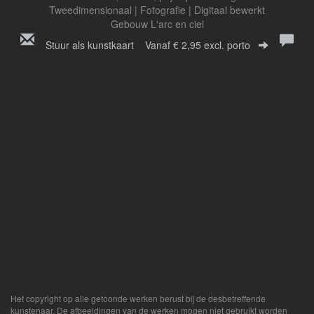
Tweedimensionaal | Fotografie | Digitaal bewerkt
Gebouw L'arc en ciel
Stuur als kunstkaart
Vanaf € 2,95 excl. porto
Het copyright op alle getoonde werken berust bij de desbetreffende
kunstenaar. De afbeeldingen van de werken mogen niet gebruikt worden