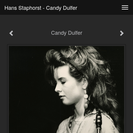
Hans Staphorst - Candy Dulfer
Tog
navi
Candy Dulfer