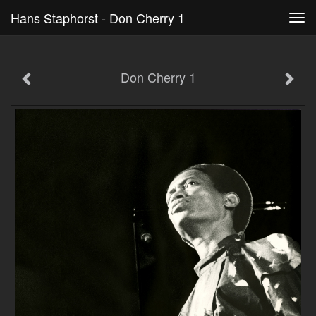
Hans Staphorst - Don Cherry 1
Tog
navi
Don Cherry 1