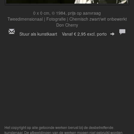
0 x 0 cm, © 1984, prijs op aanvraag
Tweedimensionaal | Fotografie | Chemisch zwart/wit onbewerkt
Don Cherry
Stuur als kunstkaart
Vanaf € 2,95 excl. porto
Het copyright op alle getoonde werken berust bij de desbetreffende
kunstenaar. De afbeeldingen van de werken mogen niet gebruikt worden