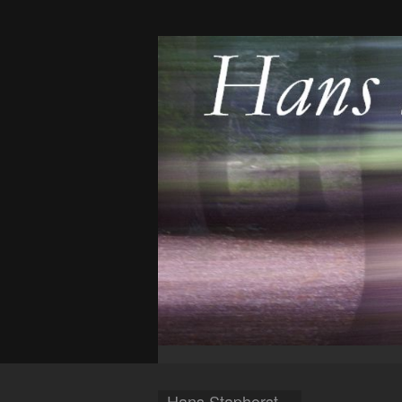
Hans Staphorst