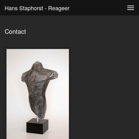
Hans Staphorst - Reageer
Tog
navi
Contact